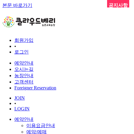
본문 바로가기
공지사항
회원가입
•
로그인
예약안내
오시는길
농장안내
고객센터
Foreigner Reservation
JOIN
•
LOGIN
예약안내
이용요금안내
예약/예매