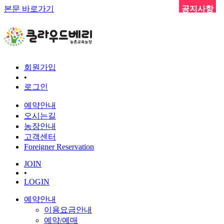
본문 바로가기
공지사항
회원가입
•
로그인
예약안내
오시는길
농장안내
고객센터
Foreigner Reservation
JOIN
•
LOGIN
예약안내
이용요금안내
예약/예매