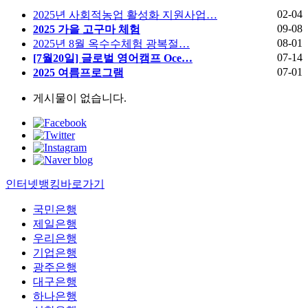
02-04
2025년 사회적농업 활성화 지원사업…
09-08
2025 가을 고구마 체험
08-01
2025년 8월 옥수수체험 광복절…
07-14
[7월20일] 글로벌 영어캠프 Oce…
07-01
2025 여름프로그램
게시물이 없습니다.
인터넷뱅킹바로가기
국민은행
제일은행
우리은행
기업은행
광주은행
대구은행
하나은행