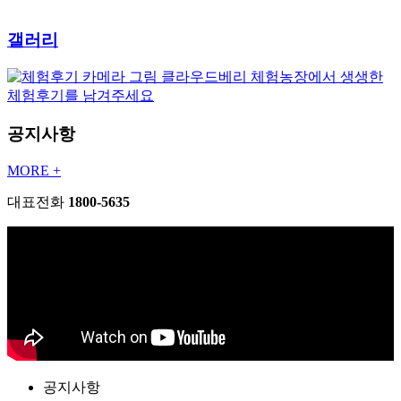
갤러리
클라우드베리 체험농장에서 생생한
체험후기를 남겨주세요
공지사항
MORE +
대표전화
1800-5635
공지사항